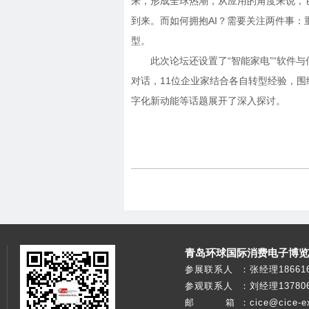
来，形成全球热潮，从应用的角度来说，它
到来。而如何拥抱AI？需要关注两件事：
型。
此次论坛还设置了“智能家电”“软件与
对话，11位企业家结合各自转型经验，围
字化新动能等话题展开了深入探讨。
青岛环球国际消费电子博览
参展联系人
：
张经理186616
参观联系人
：
刘经理137806
邮 箱
：
cice@cice-e