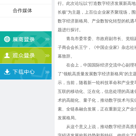
行。此次论坛以“打造数字经济发展新高
合作媒体
长极”为主题，上百位企业家齐聚现场，
数字经济新格局、产业数智化转型的机遇
题进行探讨。
青岛市委常委、市政府副市长、党组副
子商会会长王宁，《中国企业家》杂志社
幕致辞。
在会上，中国国际经济交流中心副理
了“领航高质量发展数字经济新格局”的主
示，当前，随着新一轮科技革命和产业变
互联的移动化、泛在化，信息处理的高速
术的高能化、量子化，推动数字技术与实
素、全链条融合发展，正在重新定义产业
发展格局。
从这个意义上说，推动数字经济高质量
字经济发展的新趋势和新特征。他提出了