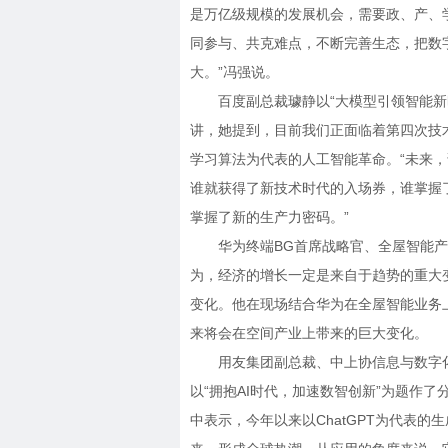
是万亿级规模的发展机会，需要政、产、
同参与、共克难点，不断完善生态，把数
大。”冯强说。
百度副总裁璩静以“大模型引领智能新
讲，她提到，目前我们正面临着第四次技
学习算法为代表的人工智能革命。“未来
谁就获得了新技术时代的入场券，谁掌握了
掌握了新的生产力密码。”
华为终端BG首席战略官、全屋智能产
为，经济的增长一定是来自于趋势的重大
变化。他在现场结合华为在全屋智能业务
来将会在空间产业上带来的巨大变化。
用友集团副总裁、中上协信息与数字化
以“拥抱AI时代，加速数智创新”为题作了
中表示，今年以来以ChatGPT为代表的生