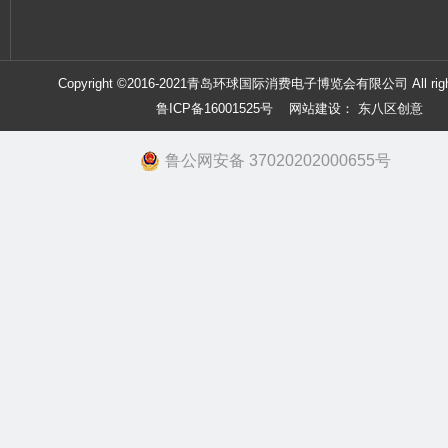
Copyright ©2016-2021青岛环球国际消费电子博览会有限公司 All right
鲁ICP备16001525号
网站建设：
东八区创意
鲁公网安备 37020202000655号