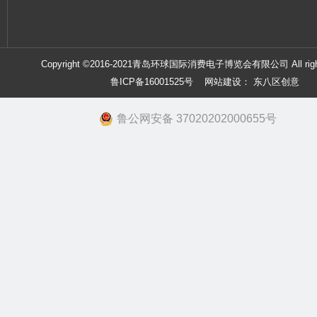
Copyright ©2016-2021青岛环球国际消费电子博览会有限公司 All right
鲁ICP备16001525号
网站建设：
东八区创意
鲁公网安备 37020202000655号