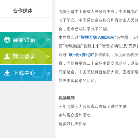
合作媒体
电博会
是由山东省人民政府主办，中国机电
电子学会、中国通信企业协会和青岛市人民
会，迄今已成功举办了21届。
本届展会以
“智联万物 AI赋未来”
为主题，设立
领”“智联融通”“智慧未来”“智音芯动”以及“无
通过
“展+会+赛+演”
多维联动，深度融合科
育，同期将举办二十余场主题交流活动，以
商招培会、中国民航科普创新大赛、王者荣
展等丰富多彩的活动。
奖励机制
今年电博会为各位观众准备了邀约奖励
参与观众邀约活动
超多好礼等你拿