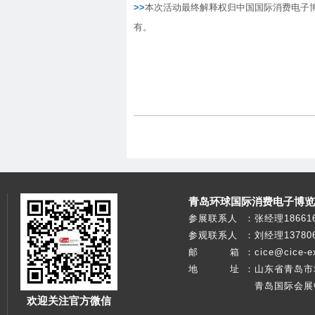
>>
本次活动最终解释权归中国国际消费电子
有。
青岛环球国际消费电子博览
参展联系人
：
张经理186616
参观联系人
：
刘经理137806
邮 箱
：
cice@cice-e
地 址
：
山东省青岛市
青岛国际会展
欢迎关注官方微信