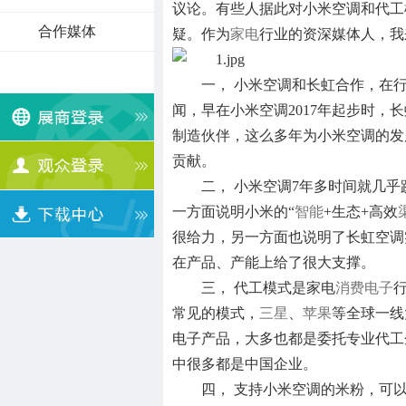
议论。有些人据此对小米空调和代工
合作媒体
疑。作为
家电
行业的资深媒体人，我
一， 小米空调和长虹合作，在
闻，早在小米空调2017年起步时，
制造伙伴，这么多年为小米空调的发
贡献。
二， 小米空调7年多时间就几
一方面说明小米的“
智能
+生态+高效
很给力，另一方面也说明了长虹空调
在产品、产能上给了很大支撑。
三， 代工模式是家电
消费电子
常见的模式，
三星
、
苹果
等全球一线
电子产品，大多也都是委托专业代工
中很多都是中国企业。
四， 支持小米空调的米粉，可