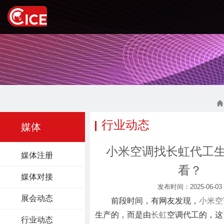
行业动态
媒体
小米空调找长虹代工
媒体注册
看？
媒体对接
发布时间：2025-06-03
展会动态
前段时间，有网友发现，
小米
空
生产的，而是由
长虹
空调代工的，这
行业动态