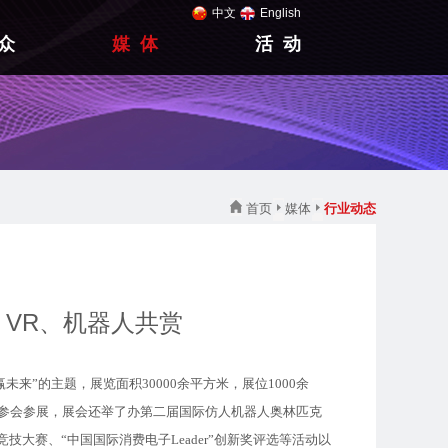
中文
English
众
媒 体
活 动
首页
媒体
行业动态
红、VR、机器人共赏
赢未来”的主题，展览面积30000余平方米，展位1000余
专家参会参展，展会还举了办第二届国际仿人机器人奥林匹克
技大赛、“中国国际消费电子Leader”创新奖评选等活动以