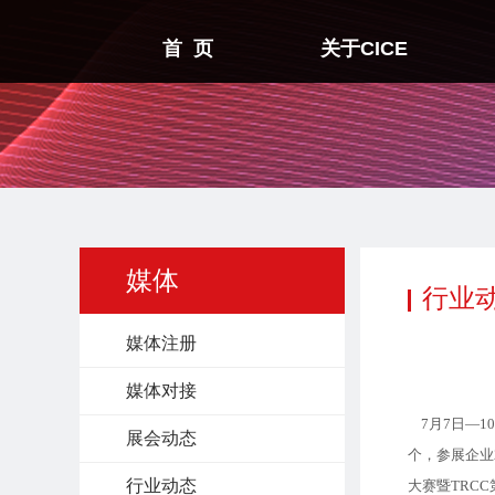
首 页
关于CICE
媒体
行业
媒体注册
媒体对接
7月7日—10
展会动态
个，参展企业
行业动态
大赛暨TRC