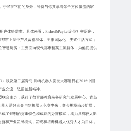
叶，守候在它们的身旁，等待与你共享海尔全方位覆盖的家
需求。具体来看，Fisher&Paykel定位社交厨房：
对都市上层中产及富裕群体，主推国际化、美式生活方式；
电定位智慧厨房：主要面向现代都市精英主流群体，为他们提供
）以及第二届青岛-川崎机器人竞技大赛近日在2016中国
人产业交流，弘扬创新精神。
盟联合主办，获得了教育部教育装备研究与发展中心、青岛
的机器人爱好者参与到机器人竞赛中来，赛会规模稳步扩展，
形成了鲜明的赛事特色和成熟的办赛模式，成为具有较大影
创新和产业发展模式，发现和培养机器人优秀人才为目标，