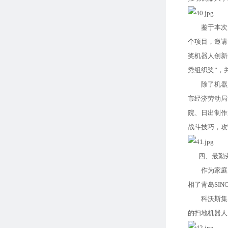
鉴于本次大
个项目，邀请
奖机器人创新
秀组织奖”，
除了机器人创
市经济劳动局
院、日出制作
战斗技巧，攻
四、最勤劳
作为家庭服务
相了青岛SIN
科沃斯集团
的扫地机器人