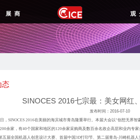
展 商
观 
动态
SINOCES 2016七宗最：美女网
发布时间：2016-07-10
日，SINOCES 2016在美丽的海滨城市青岛隆重举行。本届大会以“创想无界智
200余家，有40个国家和地区的120余家采购商及数百余名政企高层和业内
C第五届全国机器人创意设计大赛、首届中国3D打印节、第二届青岛-川崎机器人竞